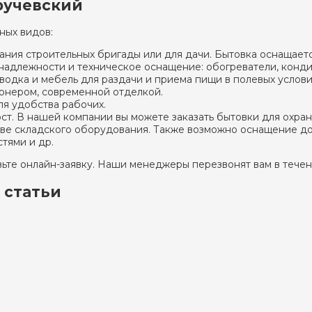
ручевский
ных видов:
ния строительных бригады или для дачи. Бытовка оснащает
надлежности и техническое оснащение: обогреватели, конди
одка и мебель для раздачи и приема пищи в полевых услови
онером, современной отделкой.
я удобства рабочих.
ст. В нашей компании вы можете заказать бытовки для охран
тве складского оборудования. Также возможно оснащение д
тями и др.
вьте онлайн-заявку. Наши менеджеры перезвонят вам в течен
 статьи