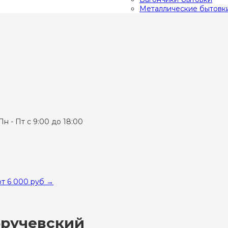
Металлические бытовк
Пн - Пт с 9:00 до 18:00
от 6 000 руб
→
бручевский