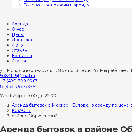
Бытовка пост охраны в аренду
Аренда
О нас
Цены
Доставка
Фото
Отзывы
Контакты
Статьи
ул. Молодогвардейская, д. 58, стр. 13, офис 28. Мы работаем: 
5084145@mail.ru
+7 (495) 789-55-63
8 (968) 081-79-74
WhatsApp: с 9:00 до 22:00
Аренда бытовок в Москве | Бытовки в аренду по цене 
ЮЗАО
→
районе Обручевский
Аренда бытовок в районе О