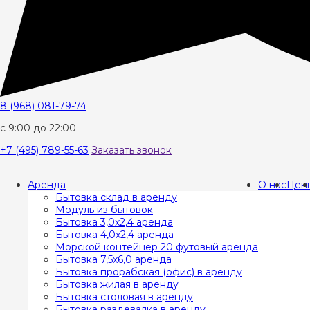
8 (968) 081-79-74
с 9:00 до 22:00
+7 (495) 789-55-63
Заказать звонок
Аренда
О нас
Цен
Бытовка склад в аренду
Модуль из бытовок
Бытовка 3,0x2,4 аренда
Бытовка 4,0х2,4 аренда
Морской контейнер 20 футовый аренда
Бытовка 7,5х6,0 аренда
Бытовка прорабская (офис) в аренду
Бытовка жилая в аренду
Бытовка столовая в аренду
Бытовка раздевалка в аренду