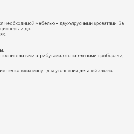
ся необходимой мебелью – двухъярусными кроватями. За
ционеры и др.
ях.
ы.
ополнительными атрибутами: отопительными приборами,
ие нескольких минут для уточнения деталей заказа.