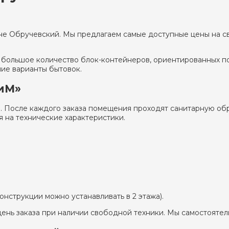
е Обручевский. Мы предлагаем самые доступные цены на свои
и большое количество блок-контейнеров, ориентированных п
ие варианты бытовок.
иМ»
. После каждого заказа помещения проходят санитарную об
 на технические характеристики.
нструкции можно устанавливать в 2 этажа).
ень заказа при наличии свободной техники. Мы самостоятел